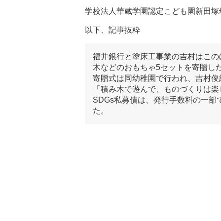
学校法人華蔵学園認定こども園新田塚
以下、記事抜粋
福井銀行と塗床工事業の吉村はこの
木などのおもちゃ5セットを寄贈し
寄贈式は同幼稚園で行われ、吉村俊
「積み木で遊んで、ものづくりは楽
SDGs私募債は、発行手数料の一部
た。