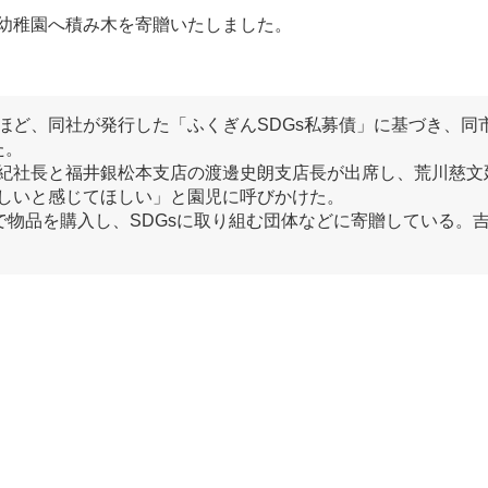
幼稚園へ積み木を寄贈いたしました。
ほど、同社が発行した「ふくぎんSDGs私募債」に基づき、同
た。
紀社長と福井銀松本支店の渡邊史朗支店長が出席し、荒川慈文
しいと感じてほしい」と園児に呼びかけた。
で物品を購入し、SDGsに取り組む団体などに寄贈している。