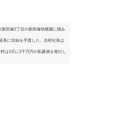
市新田塚2丁目の新田塚幼稚園に積み
延長に目録を手渡した。吉村社長は
吉村は3月に3千万円の私募債を発行し