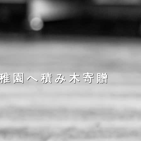
稚園へ積み木寄贈