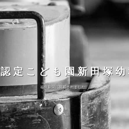
園認定こども園新田塚幼
福井新聞に掲載されました。