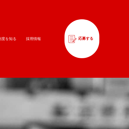
応募する
制度を知る
採用情報
応募する